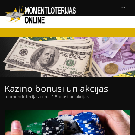
Kazino bonusi un akcijas
momentloterijas.com
Bonusi un akcijas