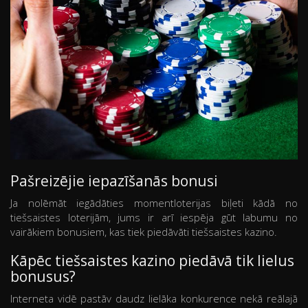
Pašreizējie iepazīšanās bonusi
Ja nolēmāt iegādāties momentloterijas biļeti kādā no
tiešsaistes loterijām, jums ir arī iespēja gūt labumu no
vairākiem bonusiem, kas tiek piedāvāti tiešsaistes kazino.
Kāpēc tiešsaistes kazino piedāvā tik lielus
bonusus?
Interneta vidē pastāv daudz lielāka konkurence nekā reālajā