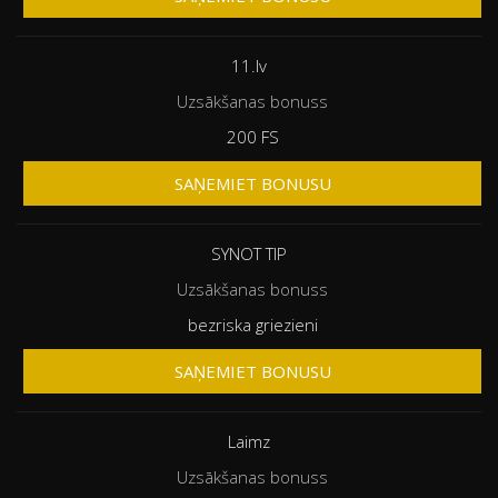
11.lv
Uzsākšanas bonuss
200 FS
SAŅEMIET BONUSU
SYNOT TIP
Uzsākšanas bonuss
bezriska griezieni
SAŅEMIET BONUSU
Laimz
Uzsākšanas bonuss