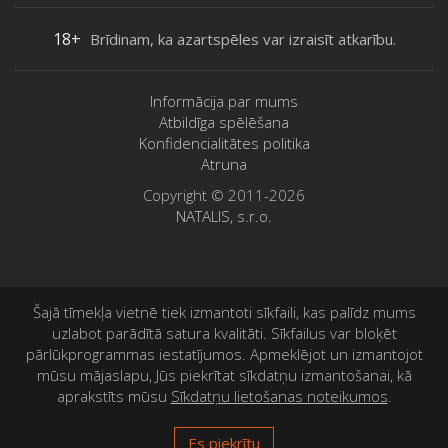
18+
Brīdinam, ka azartspēles var izraisīt atkarību.
Informācija par mums
Atbildīga spēlēšana
Konfidencialitātes politika
Atruna
Copyright © 2011-2026
NATALIS, s.r.o.
Šajā tīmekļa vietnē tiek izmantoti sīkfaili, kas palīdz mums
uzlabot parādītā satura kvalitāti. Sīkfailus var bloķēt
pārlūkprogrammas iestatījumos. Apmeklējot un izmantojot
mūsu mājaslapu, Jūs piekrītat sīkdatņu izmantošanai, kā
aprakstīts mūsu
Sīkdatņu lietošanas noteikumos
.
Es piekrītu