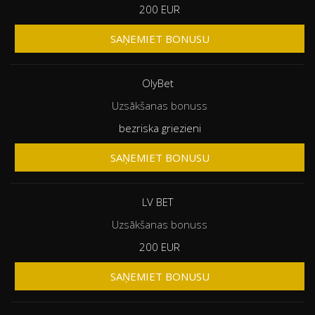
200 EUR
SAŅEMIET BONUSU
OlyBet
Uzsākšanas bonuss
bezriska griezieni
SAŅEMIET BONUSU
LV BET
Uzsākšanas bonuss
200 EUR
SAŅEMIET BONUSU