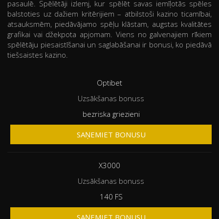
pasaulē. Spēlētāji izlemj, kur spēlēt savas iemīļotās spēles
balstoties uz dažiem kritērijiem – atbilstoši kazino ticamībai,
atsauksmēm, piedāvājamo spēļu klāstam, augstas kvalitātes
grafikai vai džekpota apjomam. Viens no galvenajiem rīkiem
spēlētāju piesaistīšanai un saglabāšanai ir bonusi, ko piedāvā
tiešsaistes kazino.
Optibet
Uzsākšanas bonuss
bezriska griezieni
SAŅEMIET BONUSU
X3000
Uzsākšanas bonuss
140 FS
SAŅEMIET BONUSU